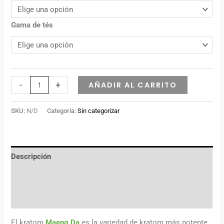
Gama de tés
-
+
AÑADIR AL CARRITO
SKU:
N/D
Categoría:
Sin categorizar
Descripción
Información adicional
Valoraciones (0)
El kratom
Maeng Da
es la variedad de kratom más potente