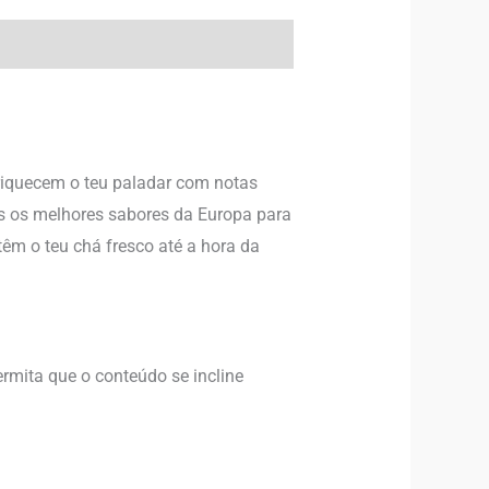
nriquecem o teu paladar com notas
os os melhores sabores da Europa para
têm o teu chá fresco até a hora da
rmita que o conteúdo se incline