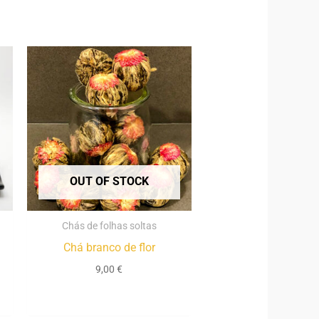
OUT OF STOCK
Chás de folhas soltas
Chá branco de flor
9,00
€