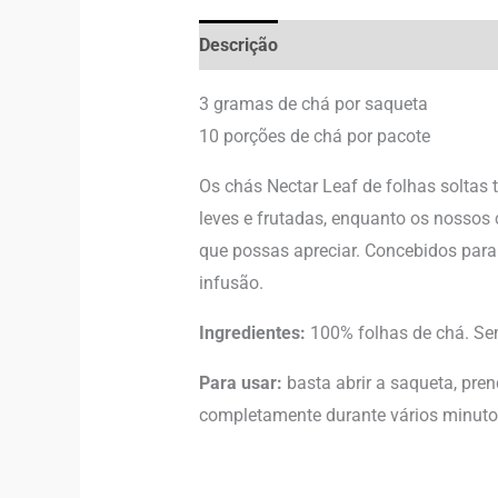
Descrição
Informação adicional
3 gramas de chá por saqueta
10 porções de chá por pacote
Os chás Nectar Leaf de folhas soltas 
leves e frutadas, enquanto os nossos
que possas apreciar. Concebidos para 
infusão.
Ingredientes:
100% folhas de chá. Sem
Para usar:
basta abrir a saqueta, pre
completamente durante vários minutos