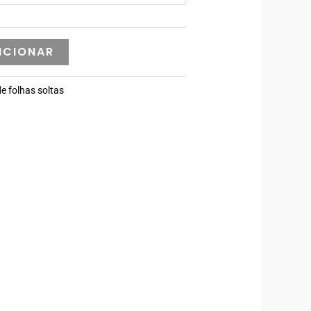
ICIONAR
e folhas soltas