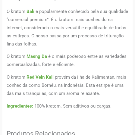
O kratom
Bali
é popularmente conhecido pela sua qualidade
“comercial premium”. É o kratom mais conhecido na
internet, considerado o mais versátil e equilibrado de todas
as estirpes. O nosso passa por um processo de trituração
fina das folhas.
O kratom
Maeng Da
é o mais poderoso entre as variedades
comercializadas, forte e eficiente.
O kratom
Red Vein Kali
provém da ilha de Kalimantan, mais
conhecida como Bornéu, na Indonésia. Esta estirpe é uma
das mais tranquilas, com um aroma relaxante.
Ingredientes:
100% kratom. Sem aditivos ou cargas.
Produtos Relacionados