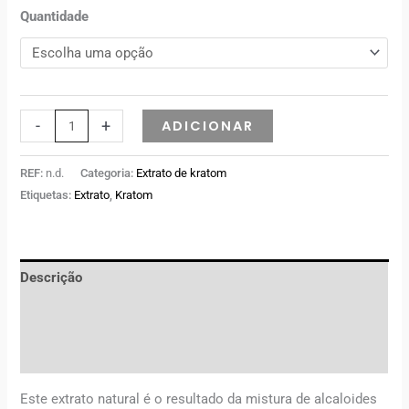
Quantidade
-
+
ADICIONAR
REF:
n.d.
Categoria:
Extrato de kratom
Etiquetas:
Extrato
,
Kratom
Descrição
Informação adicional
Avaliações (0)
Este extrato natural é o resultado da mistura de alcaloides