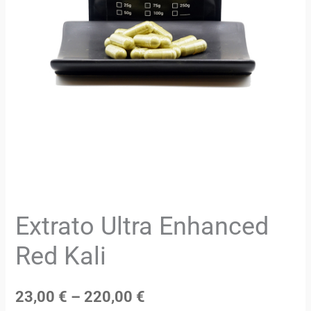
Extrato Ultra Enhanced
Red Kali
23,00
€
–
220,00
€