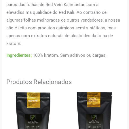
puros das folhas de Red Vein Kalimantan com a
elevadíssima qualidade do Red Kali. Ao contrário de
algumas folhas melhoradas de outros vendedores, a nossa
não é feita com produtos químicos semi-sintéticos, mas
apenas com extratos naturais de alcaloides da folha de
kratom.
Ingredientes:
100% kratom. Sem aditivos ou cargas.
Produtos Relacionados
Price
Price
range:
range:
10,00 €
12,00 €
through
through
92,00 €
120,00 €